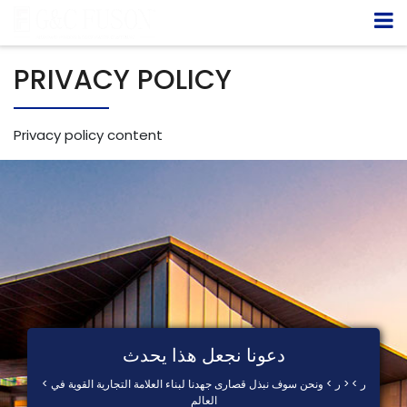
PRIVACY POLICY
Privacy policy content
دعونا نجعل هذا يحدث
< ر > < ر > ونحن سوف نبذل قصارى جهدنا لبناء العلامة التجارية القوية في
العالم