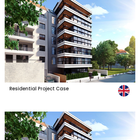
Residential Project Case