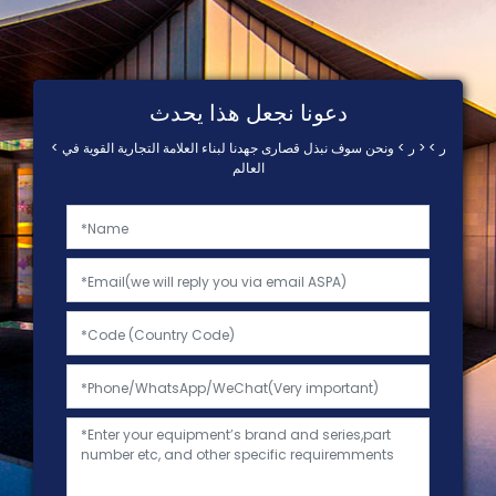
دعونا نجعل هذا يحدث
< ر > < ر > ونحن سوف نبذل قصارى جهدنا لبناء العلامة التجارية القوية في
العالم